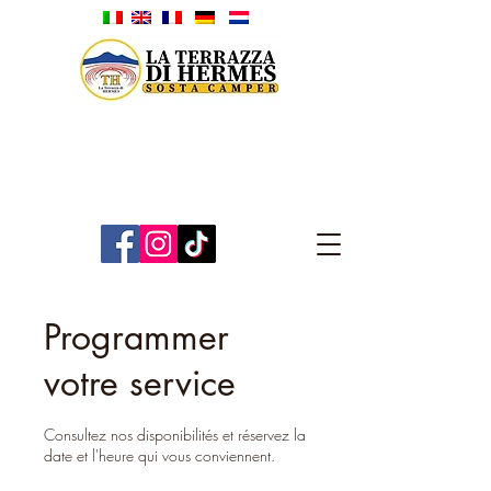
Programmer
votre service
Consultez nos disponibilités et réservez la
date et l'heure qui vous conviennent.